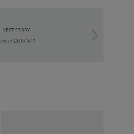
NEXT STORY
elease 2025-09-17