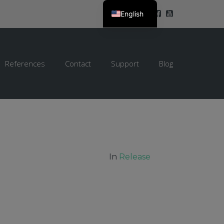
English
References
Contact
Support
Blog
In
Release