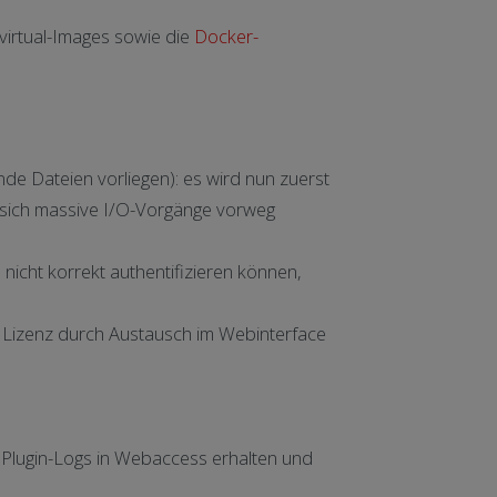
virtual-Images sowie die
Docker-
e Dateien vorliegen): es wird nun zuerst
n sich massive I/O-Vorgänge vorweg
icht korrekt authentifizieren können,
n Lizenz durch Austausch im Webinterface
 Plugin-Logs in Webaccess erhalten und