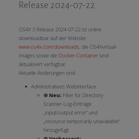
Release 2024-07-22
OS4X 3 Release 2024-07-22 ist online
downloadbar auf der Website
www.os4x.com/downloads
, die OS4Xvirtual-
Images sowie die
Docker-Container
sind
aktualisiert verfügbar.
Aktuelle Änderungen sind:
Administratives Webinterface:
⊕ Neu:
Filter für Directory-
Scanner-Log-Einträge
„input/output error“ und
„resource temporarily unavailable“
hinzugefügt.
⊕ Verbessert: