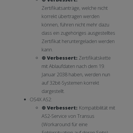
Zertifikatsanträge, welche nicht
korrekt übertragen werden
können, führen nicht mehr dazu
dass ein zugehöriges ausgestelltes
Zertifikat heruntergeladen werden
kann.
⊕ Verbessert:
Zertifikatskette
mit Ablaufdaten nach dem 19.
Januar 2038 haben, werden nun
auf 32bit-Systemen korrekt
dargestellt.
OS4X AS2:
⊕ Verbessert:
Kompatibilität mit
AS2-Service von Transus
(Workaround für eine
Fehlersituation auf deren Seite)