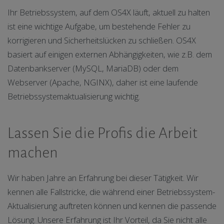
Ihr Betriebssystem, auf dem OS4X läuft, aktuell zu halten
ist eine wichtige Aufgabe, um bestehende Fehler zu
korrigieren und Sicherheitslücken zu schließen. OS4X
basiert auf einigen externen Abhängigkeiten, wie z.B. dem
Datenbankserver (MySQL, MariaDB) oder dem
Webserver (Apache, NGINX), daher ist eine laufende
Betriebssystemaktualisierung wichtig.
Lassen Sie die Profis die Arbeit
machen
Wir haben Jahre an Erfahrung bei dieser Tätigkeit. Wir
kennen alle Fallstricke, die während einer Betriebssystem-
Aktualisierung auftreten können und kennen die passende
Lösung. Unsere Erfahrung ist Ihr Vorteil, da Sie nicht alle