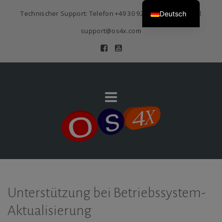
Technischer Support: Telefon
+49 30 920 383 3468
| E-Mail
Deutsch
support@os4x.com
Unterstützung bei Betriebssystem-
Aktualisierung