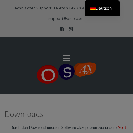
Technischer Support: Telefon
+49 30 920 383 3468
| E-Mail
Deutsch
support@os4x.com
Downloads
Durch den Download unserer Software akzeptieren Sie unsere
AGB
.