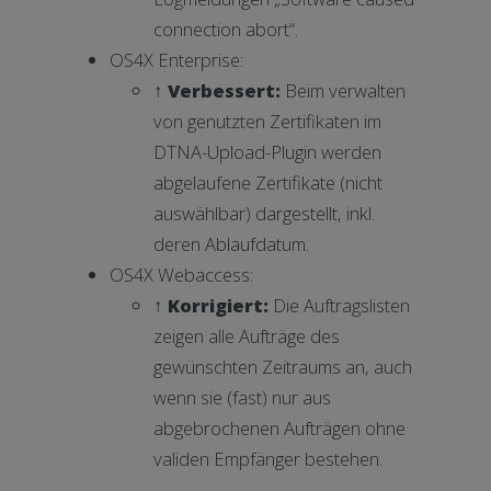
connection abort“.
OS4X Enterprise:
↑ Verbessert:
Beim verwalten
von genutzten Zertifikaten im
DTNA-Upload-Plugin werden
abgelaufene Zertifikate (nicht
auswählbar) dargestellt, inkl.
deren Ablaufdatum.
OS4X Webaccess:
↑ Korrigiert:
Die Auftragslisten
zeigen alle Aufträge des
gewünschten Zeitraums an, auch
wenn sie (fast) nur aus
abgebrochenen Aufträgen ohne
validen Empfänger bestehen.