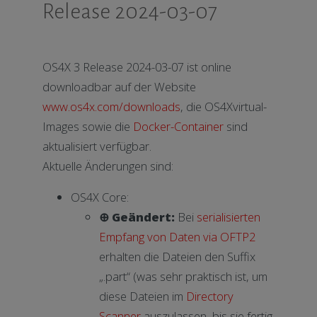
Release 2024-03-07
OS4X 3 Release 2024-03-07 ist online
downloadbar auf der Website
www.os4x.com/downloads
, die OS4Xvirtual-
Images sowie die
Docker-Container
sind
aktualisiert verfügbar.
Aktuelle Änderungen sind:
OS4X Core:
⊕ Geändert:
Bei
serialisierten
Empfang von Daten via OFTP2
erhalten die Dateien den Suffix
„.part“ (was sehr praktisch ist, um
diese Dateien im
Directory
Scanner
auszulassen, bis sie fertig