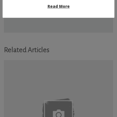
NEXT STORY
Read More
Release 2024-03-07
Related Articles