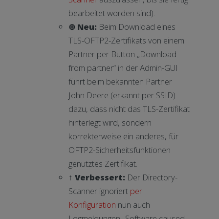
bearbeitet worden sind).
⊕ Neu:
Beim Download eines
TLS-OFTP2-Zertifikats von einem
Partner per Button „Download
from partner“ in der Admin-GUI
führt beim bekannten Partner
John Deere (erkannt per SSID)
dazu, dass nicht das TLS-Zertifikat
hinterlegt wird, sondern
korrekterweise ein anderes, für
OFTP2-Sicherheitsfunktionen
genutztes Zertifikat.
↑ Verbessert:
Der Directory-
Scanner ignoriert
per
Konfiguration
nun auch
Logmeldungen „Software caused