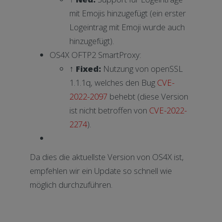
mit Emojis hinzugefügt (ein erster
Logeintrag mit Emoji wurde auch
hinzugefügt).
OS4X OFTP2 SmartProxy:
↑ Fixed:
Nutzung von openSSL
1.1.1q, welches den Bug
CVE-
2022-2097
behebt (diese Version
ist nicht betroffen von
CVE-2022-
2274
).
Da dies die aktuellste Version von OS4X ist,
empfehlen wir ein Update so schnell wie
möglich durchzuführen.