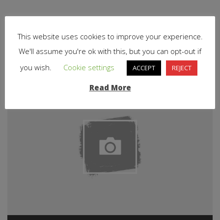
Related Articles
This website uses cookies to improve your experience.
We'll assume you're ok with this, but you can opt-out if
you wish.
Cookie settings
ACCEPT
REJECT
Read More