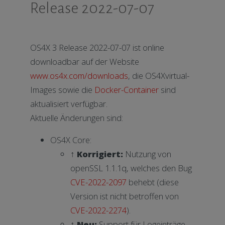
Release 2022-07-07
OS4X 3 Release 2022-07-07 ist online
downloadbar auf der Website
www.os4x.com/downloads
, die OS4Xvirtual-
Images sowie die
Docker-Container
sind
aktualisiert verfügbar.
Aktuelle Änderungen sind:
OS4X Core:
↑ Korrigiert:
Nutzung von
openSSL 1.1.1q, welches den Bug
CVE-2022-2097
behebt (diese
Version ist nicht betroffen von
CVE-2022-2274
).
↑ Neu:
Support für Logeinträge