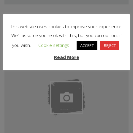
Related Articles
This website uses cookies to improve your experience.
We'll assume you're ok with this, but you can opt-out if
you wish.
Cookie settings
ACCEPT
REJECT
Read More