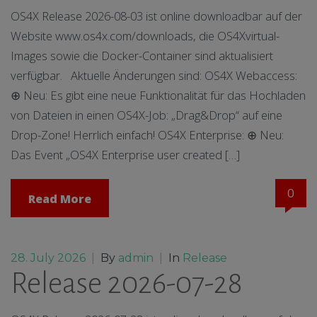
OS4X Release 2026-08-03 ist online downloadbar auf der
Website www.os4x.com/downloads, die OS4Xvirtual-
Images sowie die Docker-Container sind aktualisiert
verfügbar. Aktuelle Änderungen sind: OS4X Webaccess:
⊕ Neu: Es gibt eine neue Funktionalität für das Hochladen
von Dateien in einen OS4X-Job: „Drag&Drop“ auf eine
Drop-Zone! Herrlich einfach! OS4X Enterprise: ⊕ Neu:
Das Event „OS4X Enterprise user created […]
0
Read More
28. July 2026
|
By
admin
|
In
Release
Release 2026-07-28