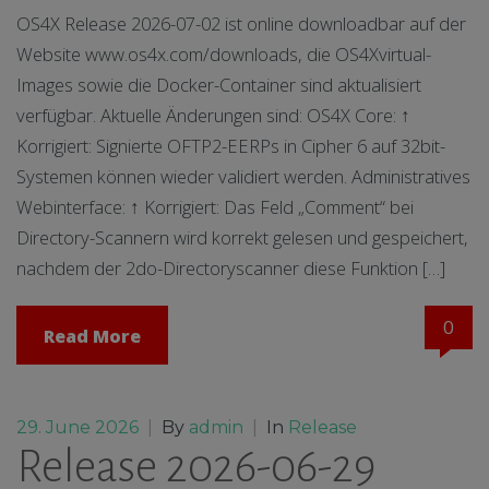
OS4X Release 2026-07-02 ist online downloadbar auf der
Website www.os4x.com/downloads, die OS4Xvirtual-
Images sowie die Docker-Container sind aktualisiert
verfügbar. Aktuelle Änderungen sind: OS4X Core: ↑
Korrigiert: Signierte OFTP2-EERPs in Cipher 6 auf 32bit-
Systemen können wieder validiert werden. Administratives
Webinterface: ↑ Korrigiert: Das Feld „Comment“ bei
Directory-Scannern wird korrekt gelesen und gespeichert,
nachdem der 2do-Directoryscanner diese Funktion […]
0
Read More
29. June 2026
|
By
admin
|
In
Release
Release 2026-06-29