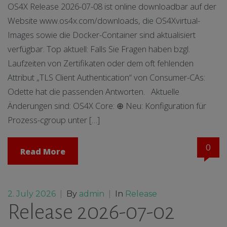
OS4X Release 2026-07-08 ist online downloadbar auf der
Website www.os4x.com/downloads, die OS4Xvirtual-
Images sowie die Docker-Container sind aktualisiert
verfügbar. Top aktuell: Falls Sie Fragen haben bzgl.
Laufzeiten von Zertifikaten oder dem oft fehlenden
Attribut „TLS Client Authentication“ von Consumer-CAs:
Odette hat die passenden Antworten. Aktuelle
Änderungen sind: OS4X Core: ⊕ Neu: Konfiguration für
Prozess-cgroup unter […]
0
Read More
2. July 2026
|
By
admin
|
In
Release
Release 2026-07-02