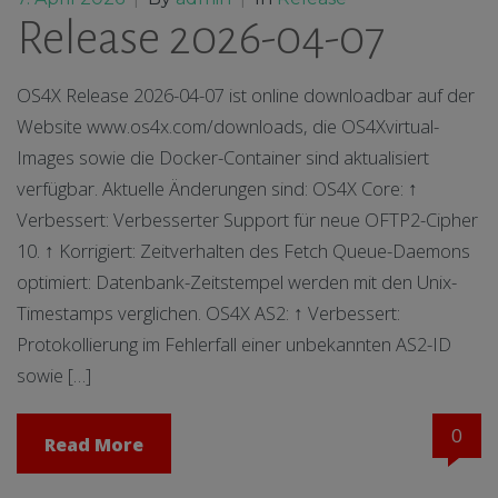
Release 2026-04-07
OS4X Release 2026-04-07 ist online downloadbar auf der
Website www.os4x.com/downloads, die OS4Xvirtual-
Images sowie die Docker-Container sind aktualisiert
verfügbar. Aktuelle Änderungen sind: OS4X Core: ↑
Verbessert: Verbesserter Support für neue OFTP2-Cipher
10. ↑ Korrigiert: Zeitverhalten des Fetch Queue-Daemons
optimiert: Datenbank-Zeitstempel werden mit den Unix-
Timestamps verglichen. OS4X AS2: ↑ Verbessert:
Protokollierung im Fehlerfall einer unbekannten AS2-ID
sowie […]
0
Read More