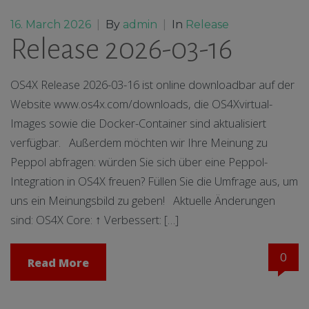
16. March 2026
|
By
admin
|
In
Release
Release 2026-03-16
OS4X Release 2026-03-16 ist online downloadbar auf der
Website www.os4x.com/downloads, die OS4Xvirtual-
Images sowie die Docker-Container sind aktualisiert
verfügbar. Außerdem möchten wir Ihre Meinung zu
Peppol abfragen: würden Sie sich über eine Peppol-
Integration in OS4X freuen? Füllen Sie die Umfrage aus, um
uns ein Meinungsbild zu geben! Aktuelle Änderungen
sind: OS4X Core: ↑ Verbessert: […]
0
Read More