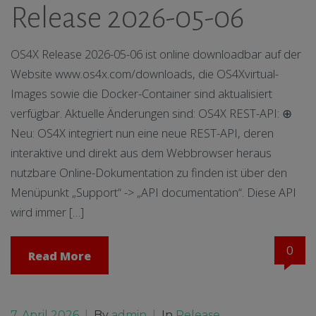
Release 2026-05-06
OS4X Release 2026-05-06 ist online downloadbar auf der
Website www.os4x.com/downloads, die OS4Xvirtual-
Images sowie die Docker-Container sind aktualisiert
verfügbar. Aktuelle Änderungen sind: OS4X REST-API: ⊕
Neu: OS4X integriert nun eine neue REST-API, deren
interaktive und direkt aus dem Webbrowser heraus
nutzbare Online-Dokumentation zu finden ist über den
Menüpunkt „Support“ -> „API documentation“. Diese API
wird immer […]
0
Read More
7. April 2026
|
By
admin
|
In
Release