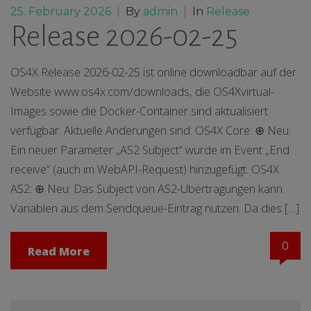
25. February 2026
|
By
admin
|
In
Release
Release 2026-02-25
OS4X Release 2026-02-25 ist online downloadbar auf der
Website www.os4x.com/downloads, die OS4Xvirtual-
Images sowie die Docker-Container sind aktualisiert
verfügbar. Aktuelle Änderungen sind: OS4X Core: ⊕ Neu:
Ein neuer Parameter „AS2 Subject“ wurde im Event „End
receive“ (auch im WebAPI-Request) hinzugefügt. OS4X
AS2: ⊕ Neu: Das Subject von AS2-Übertragungen kann
Variablen aus dem Sendqueue-Eintrag nutzen: Da dies […]
0
Read More