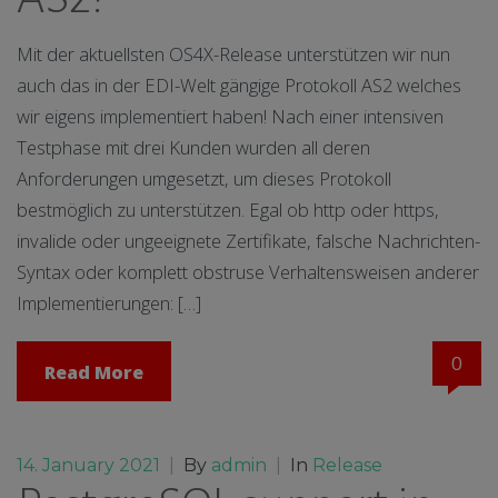
Mit der aktuellsten OS4X-Release unterstützen wir nun
auch das in der EDI-Welt gängige Protokoll AS2 welches
wir eigens implementiert haben! Nach einer intensiven
Testphase mit drei Kunden wurden all deren
Anforderungen umgesetzt, um dieses Protokoll
bestmöglich zu unterstützen. Egal ob http oder https,
invalide oder ungeeignete Zertifikate, falsche Nachrichten-
Syntax oder komplett obstruse Verhaltensweisen anderer
Implementierungen: […]
0
Read More
14. January 2021
|
By
admin
|
In
Release