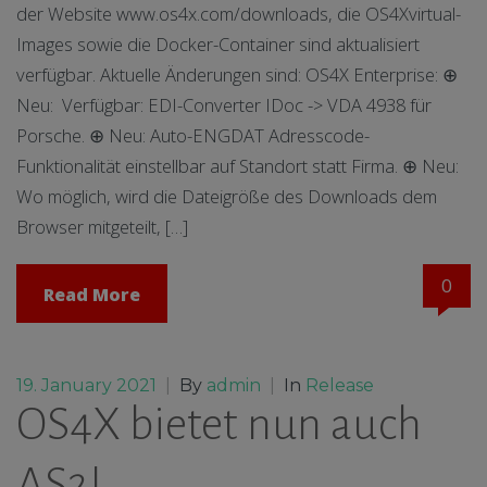
der Website www.os4x.com/downloads, die OS4Xvirtual-
Images sowie die Docker-Container sind aktualisiert
verfügbar. Aktuelle Änderungen sind: OS4X Enterprise: ⊕
Neu: Verfügbar: EDI-Converter IDoc -> VDA 4938 für
Porsche. ⊕ Neu: Auto-ENGDAT Adresscode-
Funktionalität einstellbar auf Standort statt Firma. ⊕ Neu:
Wo möglich, wird die Dateigröße des Downloads dem
Browser mitgeteilt, […]
0
Read More
19. January 2021
|
By
admin
|
In
Release
OS4X bietet nun auch
AS2!