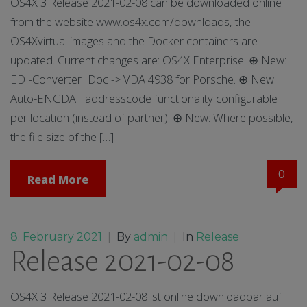
OS4X 3 Release 2021-02-08 can be downloaded online
from the website www.os4x.com/downloads, the
OS4Xvirtual images and the Docker containers are
updated. Current changes are: OS4X Enterprise: ⊕ New:
EDI-Converter IDoc -> VDA 4938 for Porsche. ⊕ New:
Auto-ENGDAT addresscode functionality configurable
per location (instead of partner). ⊕ New: Where possible,
the file size of the […]
0
Read More
8. February 2021
|
By
admin
|
In
Release
Release 2021-02-08
OS4X 3 Release 2021-02-08 ist online downloadbar auf